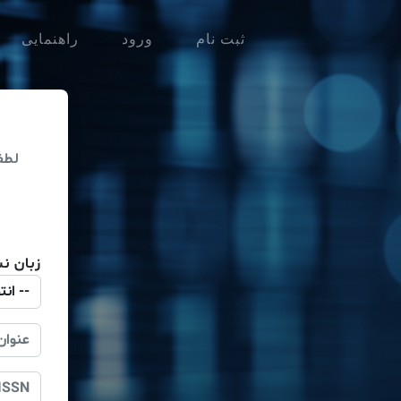
ثبت نام
ورود
راهنمایی
لطفا
زبان نش