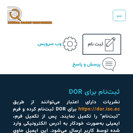
منو
وب سرویس
ثبت نام
پرسش و پاسخ
ثبت‌نام برای DOR
نشریات دارای اعتبار می‌توانند از طریق
https://dor.isc.ac
برای DOR ثبت‌نام کرده و فرم
"ثبت‌نام" را تکمیل نمایند. پس از تکمیل فرم،
ایمیلی به‌صورت خودکار به آدرس الکترونیکی وارد
شده توسط کاربر ارسال می‌شود. این ایمیل حاوی